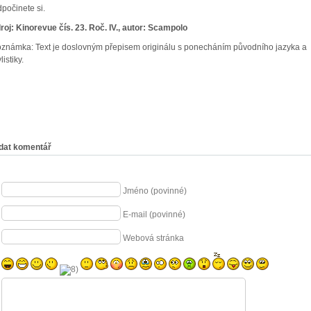
počinete si.
roj: Kinorevue čís. 23. Roč. IV., autor: Scampolo
známka: Text je doslovným přepisem originálu s ponecháním původního jazyka a
listiky.
dat komentář
Jméno (povinné)
E-mail (povinné)
Webová stránka