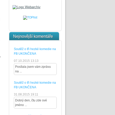
Nejnovější komentáře
e
Soutěž o tři hezké komedie na
FB UKONČENA
o
07.10.2015 13:13
Posílala jsem vám zprávu
na ...
Soutěž o tři hezké komedie na
FB UKONČENA
31.08.2015 19:11
Dobrý den, čtu zde své
jméno ...