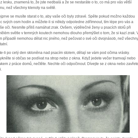
z lesku, znamená to, že jste nedbalá a že se nestaráte o to, co má pro vás větší
nu, než všechny klenoty na světě.
jprve se musíte starat o to, aby vaše oči byly zdravé. Spěte pokud možno každou
c svých osm hodin a můžete-li si někdy odpoledne zdřímnout, tím lépe pro vás a
še oči. Nesmíte příliš namáhat zrak. Ovšem, výdělečné ženy u psacích stolů při
ělém světle v temných koutech nemohou dlouho přemýšlet o tom, že si kazí zrak. 
m případě nemohou dělat nic jiného, než pečovat o své oči dvojnásob, než všechn
tatní.
te-li po celý den skloněna nad psacím stolem, dělají se vám pod očima vrásky.
ykněte si občas se podívat na strop nebo z okna. Když jedete večer tramvají nebo
akem z práce domů, nečtěte. Nechte oči odpočinout. Dívejte se z okna nebo zavřet
i.