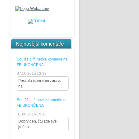
Nejnovější komentáře
Soutěž o tři hezké komedie na
FB UKONČENA
07.10.2015 13:13
Posílala jsem vám zprávu
na ...
Soutěž o tři hezké komedie na
FB UKONČENA
31.08.2015 19:11
Dobrý den, čtu zde své
jméno ...