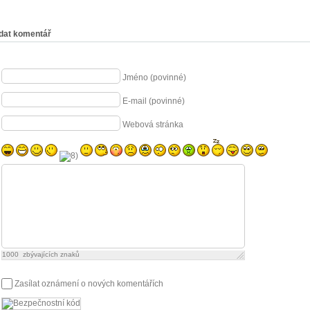
dat komentář
Jméno (povinné)
E-mail (povinné)
Webová stránka
1000
zbývajících znaků
Zasílat oznámení o nových komentářích