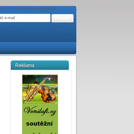
WSLETTER. Přihlašte se k odběru!
Reklama