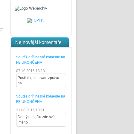
ts
Nejnovější komentáře
Soutěž o tři hezké komedie na
FB UKONČENA
07.10.2015 13:13
Posílala jsem vám zprávu
na ...
Soutěž o tři hezké komedie na
FB UKONČENA
31.08.2015 19:11
Dobrý den, čtu zde své
jméno ...