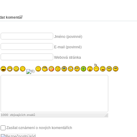
dat komentář
Jméno (povinné)
E-mail (povinné)
Webová stránka
1000
zbývajících znaků
Zasílat oznámení o nových komentářích