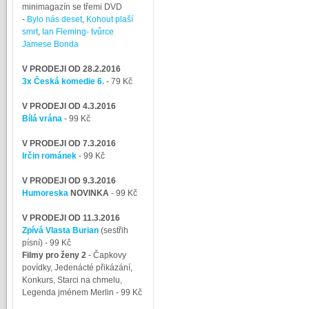
minimagazín se třemi DVD
-
Bylo nás deset
,
Kohout plaší
smrt
,
Ian Fleming- tvůrce
Jamese Bonda
V PRODEJI OD 28.2.2016
3x Česká komedie 6.
- 79 Kč
V PRODEJI OD 4.3.2016
Bílá vrána
- 99 Kč
V PRODEJI OD 7.3.2016
Irčin románek
- 99 Kč
V PRODEJI OD 9.3.2016
Humoreska
NOVINKA
- 99 Kč
V PRODEJI OD 11.3.2016
Zpívá Vlasta Burian
(sestřih
písní)
- 99 Kč
Filmy pro ženy 2
-
Čapkovy
povídky, Jedenácté přikázání,
Konkurs, Starci na chmelu,
Legenda jménem Merlin
- 99 Kč