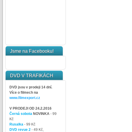
Jsme na Facebooku!
DVD V TRAFIKÁCH
DVD jsou v prodeji 14 dní.
Více o filmech na
www.filmexport.cz
V PRODEJI OD 24.2.2016
Černá sobota
NOVINKA
- 99
Kč
Rusalka
- 99 Kč
DVD revue 2
- 49 Kč,