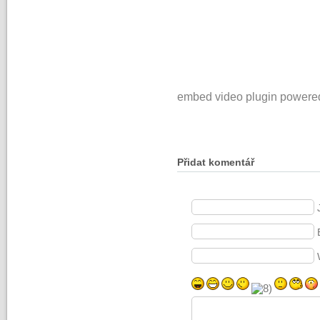
embed video plugin powere
Přidat komentář