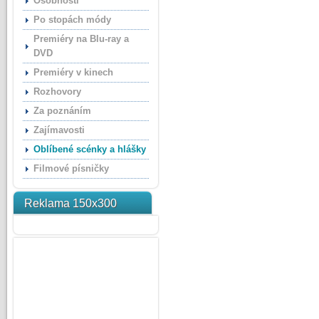
Osobnosti
Po stopách módy
Premiéry na Blu-ray a
DVD
Premiéry v kinech
Rozhovory
Za poznáním
Zajímavosti
Oblíbené scénky a hlášky
Filmové písničky
Reklama 150x300