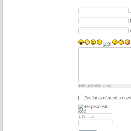
1000
zbývajících znaků
Zasílat oznámení o nov
Obnovit