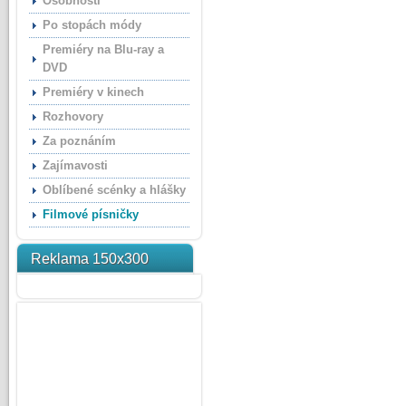
Osobnosti
Po stopách módy
Premiéry na Blu-ray a
DVD
Premiéry v kinech
Rozhovory
Za poznáním
Zajímavosti
Oblíbené scénky a hlášky
Filmové písničky
Reklama 150x300