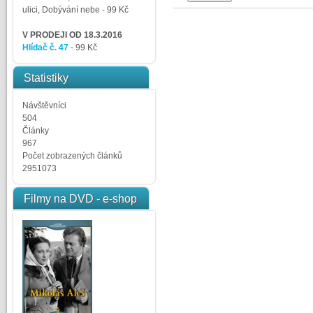
ulici, Dobývání nebe
- 99 Kč
V PRODEJI OD 18.3.2016
Hlídač č. 47
- 99 Kč
Statistiky
Návštěvníci
504
Články
967
Počet zobrazených článků
2951073
Filmy na DVD - e-shop