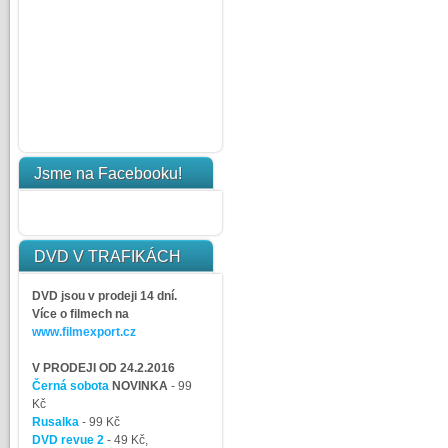
Jsme na Facebooku!
DVD V TRAFIKÁCH
DVD jsou v prodeji 14 dní.
Více o filmech na
www.filmexport.cz
V PRODEJI OD 24.2.2016
Černá sobota
NOVINKA
- 99
Kč
Rusalka
- 99 Kč
DVD revue 2
- 49 Kč,