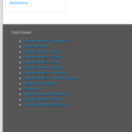
Mobilheimy
Další články:
Filmové profese - produkce
Fauna ateliérů
Filmové profese - režie
Filmové profese - scénář
Filmové profese - zvuk
Filmové profese - hudba
Filmové profese – kostýmy
Filmové profese – filmová výprava
Maskérka a skriptka
Catering
Mikrofonista, runner, klapka
Filmové profese – Střih
Vizuální efekty a kaskadéři