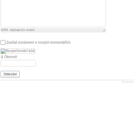
1000
zbývajících znaků
Zasílat oznámení o nových komentářích
Obnovit
Odeslat
JCommen