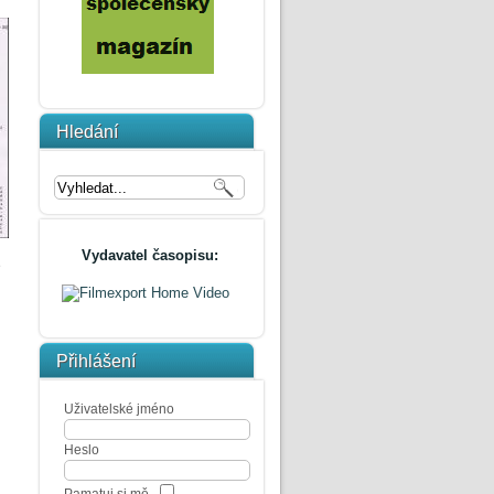
Hledání
Vydavatel časopisu:
e
Přihlášení
Uživatelské jméno
Heslo