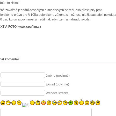
dnáním získali.
ně závažné jednání dospělých a mladistvých se řeší jako přestupky proti
torskému právu dle § 105a autorského zákona s možností uložit pachateli pokutu 
0 tisíc korun a povinnost uhradit náklady řízení a náhradu škody.
XT A FOTO: www.cpufilm.cz
dat komentář
Jméno (povinné)
E-mail (povinné)
Webová stránka