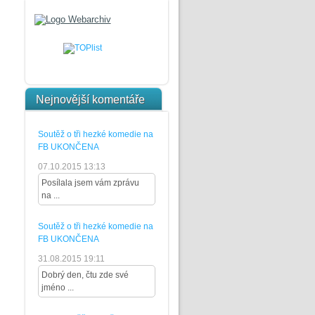
Nejnovější komentáře
Soutěž o tři hezké komedie na
FB UKONČENA
07.10.2015 13:13
Posílala jsem vám zprávu
na ...
Soutěž o tři hezké komedie na
FB UKONČENA
31.08.2015 19:11
Dobrý den, čtu zde své
jméno ...