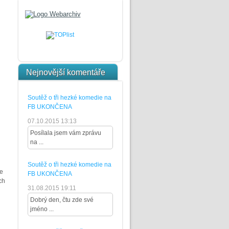
Nejnovější komentáře
Soutěž o tři hezké komedie na
FB UKONČENA
07.10.2015 13:13
Posílala jsem vám zprávu
na ...
Soutěž o tři hezké komedie na
le
FB UKONČENA
ch
31.08.2015 19:11
Dobrý den, čtu zde své
jméno ...