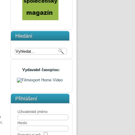
Hledání
Vydavatel časopisu:
Přihlášení
Uživatelské jméno
u
c.
Heslo